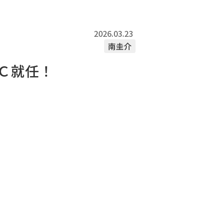
2026.03.23
南圭介
Ｃ就任！