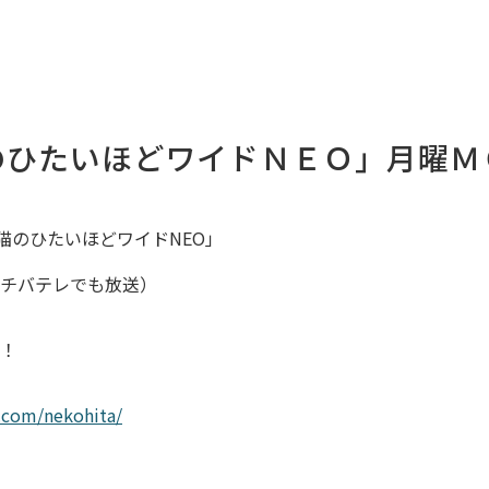
のひたいほどワイドＮＥＯ」月曜Ｍ
猫のひたいほどワイドNEO」
・チバテレでも放送）
定！
.com/nekohita/