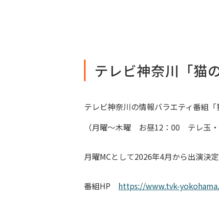
テレビ神奈川「猫
テレビ神奈川の情報バラエティ番組「
（月曜～木曜 お昼12：00 テレ玉
月曜MCとして2026年4月から出演決
番組HP
https://www.tvk-yokohama