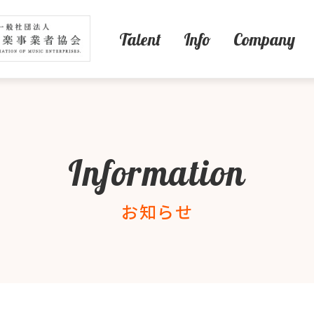
Talent
Info
Company
Information
お知らせ