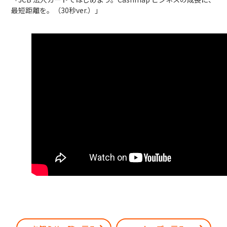
最短距離を。（30秒ver.）」