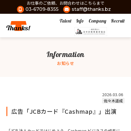
お仕事のご依頼、お問合わせはこちらまで
03-6709-8355
staff@thanks.bz
Talent
Info
Company
Recruit
Information
お知らせ
2026.03.06
佐々木道成
広告「JCBカード『Cashmap』」出演
「JCB 法人カードではじめよう。Cashmap ビジネスの成長に、