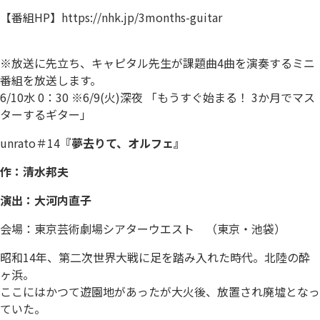
【番組HP】https://nhk.jp/3months-guitar
※放送に先立ち、キャピタル先生が課題曲4曲を演奏するミニ
番組を放送します。
6/10水 0：30 ※6/9(火)深夜 「もうすぐ始まる！ 3か月でマス
ターするギター」
unrato＃14
『夢去りて、オルフェ』
作：清水邦夫
演出：大河内直子
会場：東京芸術劇場シアターウエスト （東京・池袋）
昭和14年、第二次世界大戦に足を踏み入れた時代。北陸の酔
ヶ浜。
ここにはかつて遊園地があったが大火後、放置され廃墟となっ
ていた。