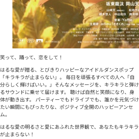
笑って、踊って、恋をして！
はるな愛が贈る、とびきりハッピーなアイドルダンスポップ
「キラキラが止まらない」。 毎日を頑張るすべての人へ「自
分らしく輝けばいい。」そんなメッセージを、キラキラと弾け
るサウンドに乗せて届けます。 聴けば自然と笑顔になり、身
体が動き出す。 パーティーでもドライブでも、誰かを元気づけ
たい瞬間にもぴったりな、ポジティブ全開のハッピーアンセ
ム。
はるな愛の明るさと愛にあふれた世界観で、あなたもキラキラ
が止まらない！