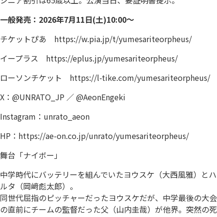
一般発売：
2026
年7月11日(土)10:00～
チケットぴあ https://w.pia.jp/t/
yumesariteorpheus/
イープラス
https://eplus.jp/yumesariteorpheus/
ローソンチケット https://l-tike.com/
yumesariteorpheus/
X：@UNRATO_JP ／ @AeonEngeki
Instagram：unrato_aeon
HP：
https://ae-on.co.jp/unrato/yumesariteorpheus/
舞台「ナイボー」
中学時代にバッテリーを組んでいたヨウスケ（大西風雅）とハ
ルタ（岡﨑彪太郎）。
同世代屈指のピッチャーだったヨウスケだが、中学最後の大会
の直前にチームの監督だった父（山内圭哉）が他界。突然の死