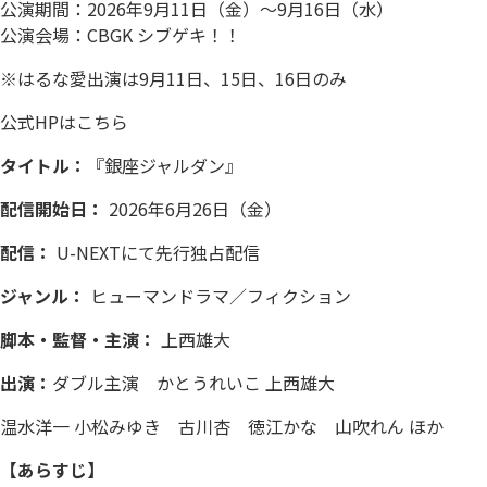
公演期間：2026年9月11日（金）〜9月16日（水）
公演会場：
CBGK シブゲキ！！
※はるな愛出演は9月11日、15日、16日のみ
公式HPは
こちら
タイトル：
『銀座ジャルダン』
配信開始日：
2026年6月26日（金）
配信：
U-NEXTにて先行独占配信
ジャンル：
ヒューマンドラマ／フィクション
脚本・監督・主演：
上西雄大
出演：
ダブル主演
かとうれいこ 上西雄大
温水洋一 小松みゆき 古川杏 徳江かな 山吹れん ほか
【あらすじ】