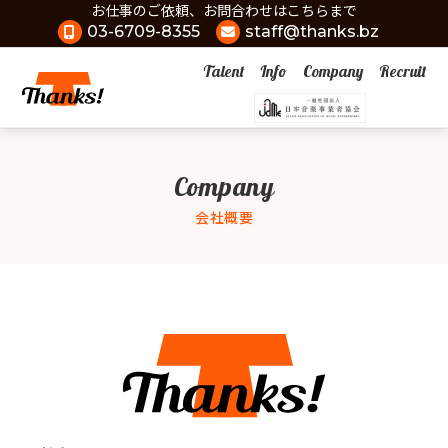
お仕事のご依頼、お問合わせはこちらまで
03-6709-8355
staff@thanks.bz
Talent
Info
Company
Recruit
Company
会社概要