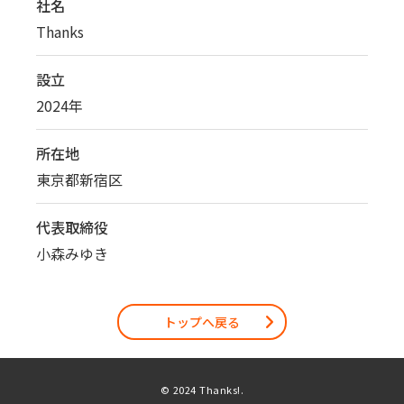
社名
Thanks
設立
2024年
所在地
東京都新宿区
代表取締役
小森みゆき
トップへ戻る
© 2024 Thanks!.