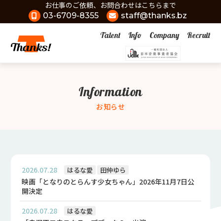
お仕事のご依頼、お問合わせはこちらまで
03-6709-8355
staff@thanks.bz
Talent
Info
Company
Recruit
Information
お知らせ
2026.07.28
はるな愛
田仲ゆら
映画「となりのとらんす少女ちゃん」2026年11月7日公
開決定
2026.07.28
はるな愛