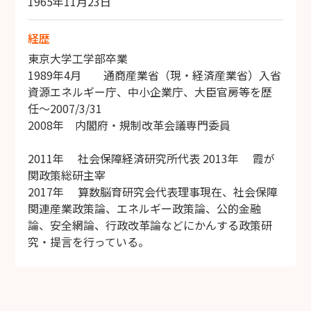
1965年11月23日
経歴
東京大学工学部卒業
1989年4月 通商産業省（現・経済産業省）入省
資源エネルギー庁、中小企業庁、大臣官房等を歴
任～2007/3/31
2008年 内閣府・規制改革会議専門委員
2011年 社会保障経済研究所代表 2013年 霞が
関政策総研主宰
2017年 算数脳育研究会代表理事現在、社会保障
関連産業政策論、エネルギー政策論、公的金融
論、安全網論、行政改革論などにかんする政策研
究・提言を行っている。