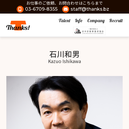
お仕事のご依頼、お問合わせはこちらまで
03-6709-8355
staff@thanks.bz
Talent
Info
Company
Recruit
石川和男
Kazuo Ishikawa