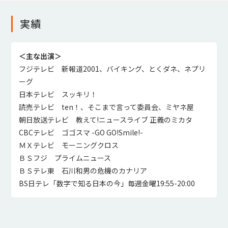
実績
＜主な出演＞
フジテレビ 新報道2001、バイキング、とくダネ、ネプリ
ーグ
日本テレビ スッキリ！
読売テレビ ten！、そこまで言って委員会、ミヤネ屋
朝日放送テレビ 教えて!ニュースライブ 正義のミカタ
CBCテレビ ゴゴスマ -GO GO!Smile!-
ＭＸテレビ モーニングクロス
ＢＳフジ プライムニュース
ＢＳテレ東 石川和男の危機のカナリア
BS日テレ「数字で知る日本の今」毎週金曜19:55-20:00